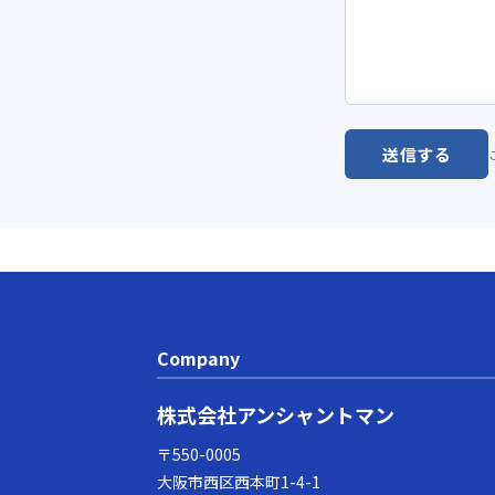
送信する
Company
株式会社アンシャントマン
〒550-0005
大阪市西区西本町1-4-1