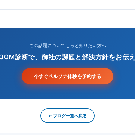
この話題についてもっと知りたい方へ
ZOOM診断で、御社の課題と解決方針をお伝
今すぐペルソナ体験を予約する
← ブログ一覧へ戻る