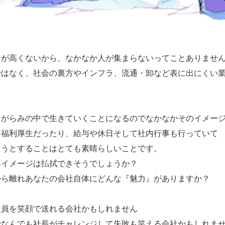
ジが高くないから、なかなか人が集まらないってことありませ
ではなく、社会の裏方やインフラ、流通・卸など表に出にくい
しがらみの中で生きていくことになるのでなかなかそのイメー
り福利厚生だったり、給与や休日そして社内行事も行っていて
ろうとすることはとても素晴らしいことです。
界イメージは払拭できそうでしょうか？
から離れあなたの会社自体にどんな『魅力』がありますか？
社員を笑顔で送れる会社かもしれません
でなんでも社長がチャレンジして失敗も笑える会社かもしれま