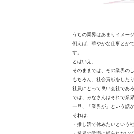
うちの業界はあまりイメー
例えば、華やかな仕事とか
す。
とはいえ、
そのままでは、その業界の
もちろん、社会貢献をした
社員にとって良い会社であ
では、みなさんはそれで業
一旦、「業界が」という話
それは、
・推し活で休みたいという
・業界の常識に縛られない