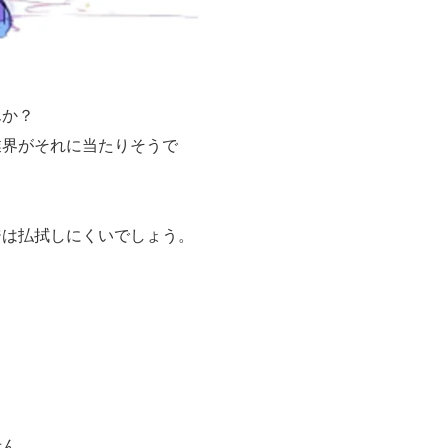
んか？
業界がそれに当たりそうで
ジは払拭しにくいでしょう。
せん