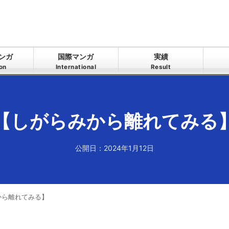
ンガ
国際マンガ
実績
ion
International
Result
【しがらみから離れてみる
公開日：2024年1月12日
から離れてみる】