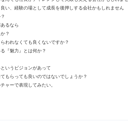
も良い、経験の場として成長を後押しする会社かもしれません
か？
があるなら
んか？
とらわれなくても良くないですか？
いる『魅力』とは何か？
いというビジョンがあって
来てもらっても良いのではないでしょうか？
ルチャーで表現してみたい。