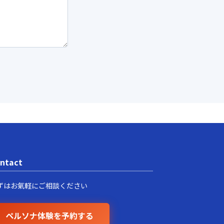
ntact
ずはお氣軽にご相談ください
ペルソナ体験を予約する