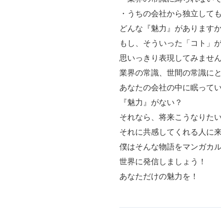
・うちの会社から独立して
どんな『魅力』があります
もし、そういった「コト」
思いっきり表現してみませ
業界の常識、世間の常識に
あなたの会社の中に眠って
『魅力』がない？
それなら、将来こうなりた
それに共感してくれる人に
僕はそんな物語をマンガカ
世界に発信しましょう！
あなただけの魅力を！