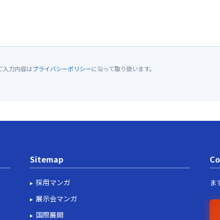
ご入力内容は
プライバシーポリシー
に沿って取り扱います。
Sitemap
Co
採用マンガ
ま
展示会マンガ
国際展開