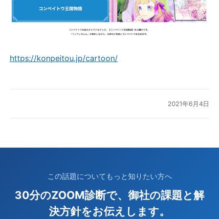
https://konpeitou.jp/cartoon/
2021年6月4日
この話題についてもっと知りたい方へ
30分のZOOM診断で、御社の課題と解
決方針をお伝えします。