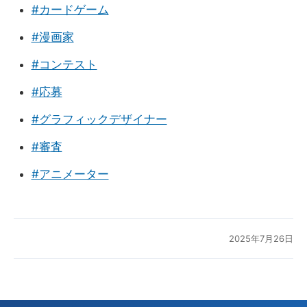
#カードゲーム
#漫画家
#コンテスト
#応募
#グラフィックデザイナー
#審査
#アニメーター
2025年7月26日