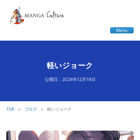
Menu
軽いジョーク
公開日：2024年12月19日
TOP
>
ブログ
>
軽いジョーク