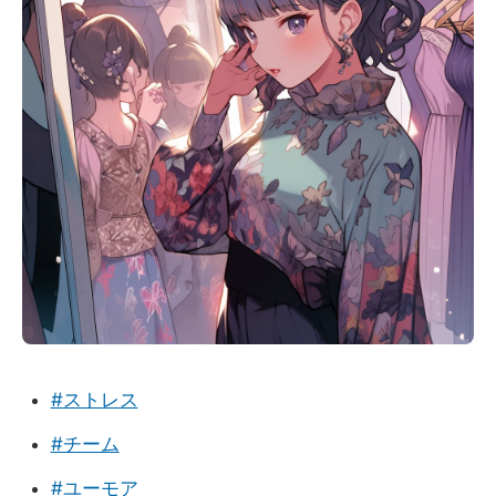
#ストレス
#チーム
#ユーモア