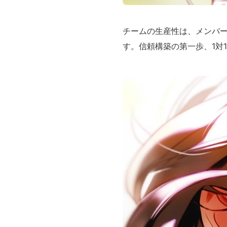
チームの生産性は、メンバー
す。信頼構築の第一歩、1対