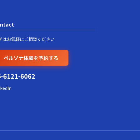
ntact
ずはお氣軽にご相談ください
ペルソナ体験を予約する
6-6121-6062
nkedIn