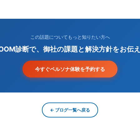
この話題についてもっと知りたい方へ
ZOOM診断で、御社の課題と解決方針をお伝
今すぐペルソナ体験を予約する
← ブログ一覧へ戻る