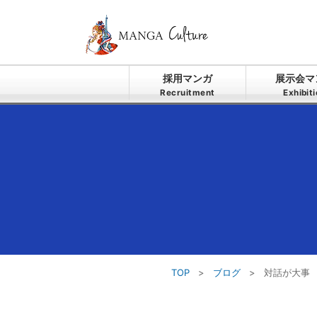
採用マンガ
展示会マ
Recruitment
Exhibit
TOP
>
ブログ
>
対話が大事