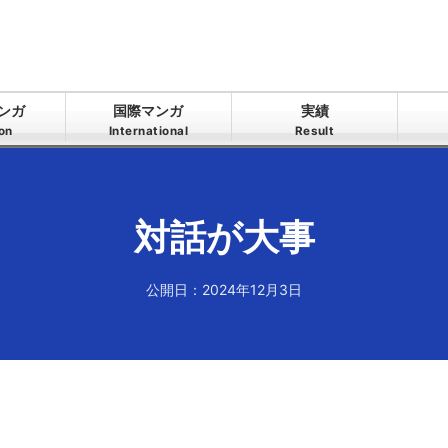
ンガ
国際マンガ
実績
ion
International
Result
対話が大事
公開日：2024年12月3日