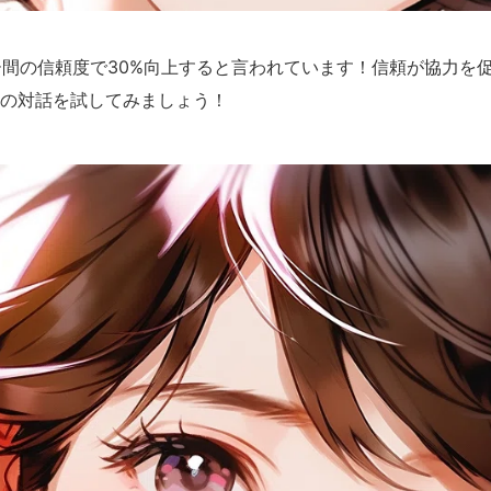
間の信頼度で30%向上すると言われています！信頼が協力を
1の対話を試してみましょう！