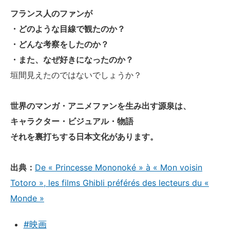
フランス人のファンが
・どのような目線で観たのか？
・どんな考察をしたのか？
・また、なぜ好きになったのか？
垣間見えたのではないでしょうか？
世界のマンガ・アニメファンを生み出す源泉は、
キャラクター・ビジュアル・物語
それを裏打ちする日本文化があります。
出典：
De « Princesse Mononoké » à « Mon voisin
Totoro », les films Ghibli préférés des lecteurs du «
Monde »
#映画