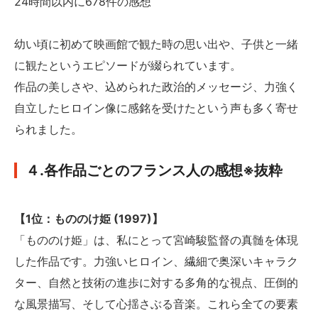
24時間以内に678件の感想
幼い頃に初めて映画館で観た時の思い出や、子供と一緒
に観たというエピソードが綴られています。
作品の美しさや、込められた政治的メッセージ、力強く
自立したヒロイン像に感銘を受けたという声も多く寄せ
られました。
４.各作品ごとのフランス人の感想※抜粋
【1位：もののけ姫 (1997)】
「もののけ姫」は、私にとって宮崎駿監督の真髄を体現
した作品です。力強いヒロイン、繊細で奥深いキャラク
ター、自然と技術の進歩に対する多角的な視点、圧倒的
な風景描写、そして心揺さぶる音楽。これら全ての要素