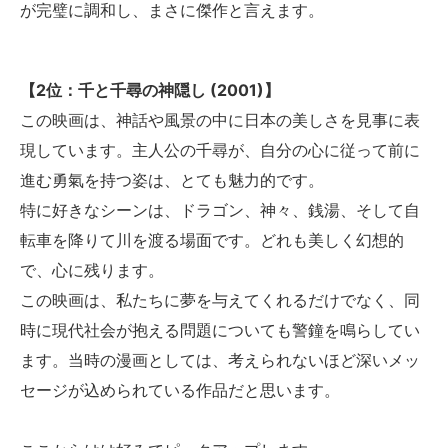
が完璧に調和し、まさに傑作と言えます。
【2位：千と千尋の神隠し (2001)】
この映画は、神話や風景の中に日本の美しさを見事に表
現しています。主人公の千尋が、自分の心に従って前に
進む勇氣を持つ姿は、とても魅力的です。
特に好きなシーンは、ドラゴン、神々、銭湯、そして自
転車を降りて川を渡る場面です。どれも美しく幻想的
で、心に残ります。
この映画は、私たちに夢を与えてくれるだけでなく、同
時に現代社会が抱える問題についても警鐘を鳴らしてい
ます。当時の漫画としては、考えられないほど深いメッ
セージが込められている作品だと思います。