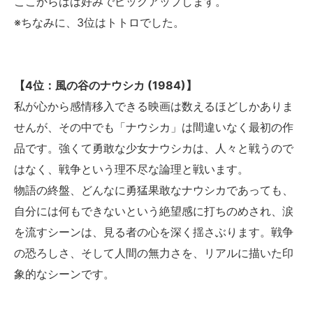
ここからはは好みでピックアップします。
※ちなみに、3位はトトロでした。
【4位：風の谷のナウシカ (1984)】
私が心から感情移入できる映画は数えるほどしかありま
せんが、その中でも「ナウシカ」は間違いなく最初の作
品です。強くて勇敢な少女ナウシカは、人々と戦うので
はなく、戦争という理不尽な論理と戦います。
物語の終盤、どんなに勇猛果敢なナウシカであっても、
自分には何もできないという絶望感に打ちのめされ、涙
を流すシーンは、見る者の心を深く揺さぶります。戦争
の恐ろしさ、そして人間の無力さを、リアルに描いた印
象的なシーンです。