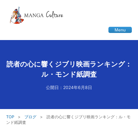
Menu
読者の心に響くジブリ映画ランキング：
ル・モンド紙調査
公開日：2024年6月8日
TOP
>
ブログ
>
読者の心に響くジブリ映画ランキング：ル・モ
ンド紙調査