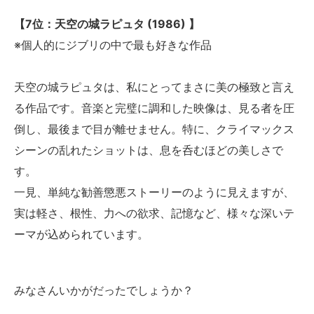
【7位：天空の城ラピュタ (1986) 】
※個人的にジブリの中で最も好きな作品
天空の城ラピュタは、私にとってまさに美の極致と言え
る作品です。音楽と完璧に調和した映像は、見る者を圧
倒し、最後まで目が離せません。特に、クライマックス
シーンの乱れたショットは、息を呑むほどの美しさで
す。
一見、単純な勧善懲悪ストーリーのように見えますが、
実は軽さ、根性、力への欲求、記憶など、様々な深いテ
ーマが込められています。
みなさんいかがだったでしょうか？