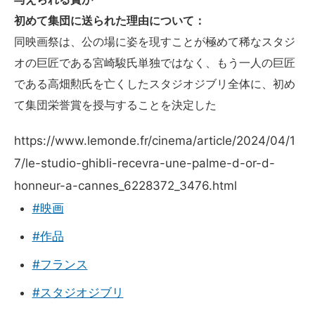
初めて集団に送られた理由について：
同映画祭は、公の場に姿を現すことが極めて稀なスタジ
オの巨匠である宮崎駿氏単独ではなく、もう一人の巨匠
である高畑勲氏を亡くしたスタジオジブリ全体に、初め
て集団栄誉賞を授与することを決定した
https://www.lemonde.fr/cinema/article/2024/04/1
7/le-studio-ghibli-recevra-une-palme-d-or-d-
honneur-a-cannes_6228372_3476.html
#映画
#作品
#フランス
#スタジオジブリ