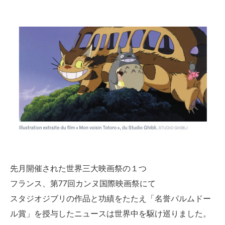
先月開催された世界三大映画祭の１つ
フランス、第77回カンヌ国際映画祭にて
スタジオジブリの作品と功績をたたえ「名誉パルムドー
ル賞」を授与したニュースは世界中を駆け巡りました。