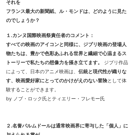
それを
フランス最大の新聞紙、ル・モンドは、どのように見た
のでしょうか？
１.カンヌ国際映画祭責任者のコメント：
すべての映画のアイコンと同様に、ジブリ映画の登場人
物たちは、豊かで色彩あふれる世界と繊細で心温まるス
トーリーで私たちの想像力を掻き立てます。
ジブリ作品
によって、日本のアニメ映画は、
伝統と現代性が織りな
す、映画愛好家にとってのかけがえのない冒険
として体
験することができます。
by ノブ・ロック氏とティエリー・フレモー氏
２.名誉パルムドールは通常映画界に寄与した「個人」に
与えられる賞が