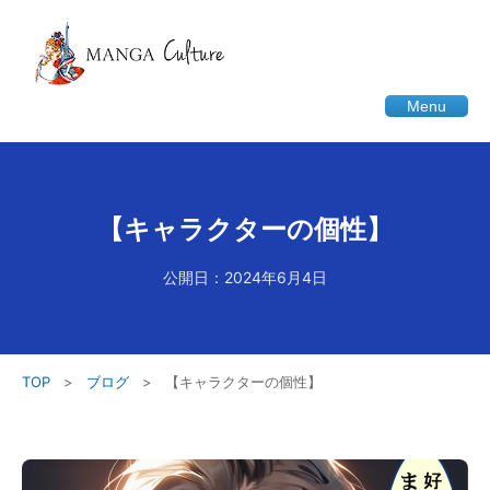
Menu
【キャラクターの個性】
公開日：2024年6月4日
TOP
>
ブログ
>
【キャラクターの個性】