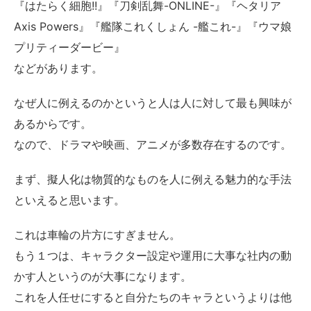
『はたらく細胞!!』『刀剣乱舞-ONLINE-』『ヘタリア
Axis Powers』『艦隊これくしょん -艦これ-』『ウマ娘
プリティーダービー』
などがあります。
なぜ人に例えるのかというと人は人に対して最も興味が
あるからです。
なので、ドラマや映画、アニメが多数存在するのです。
まず、擬人化は物質的なものを人に例える魅力的な手法
といえると思います。
これは車輪の片方にすぎません。
もう１つは、キャラクター設定や運用に大事な社内の動
かす人というのが大事になります。
これを人任せにすると自分たちのキャラというよりは他