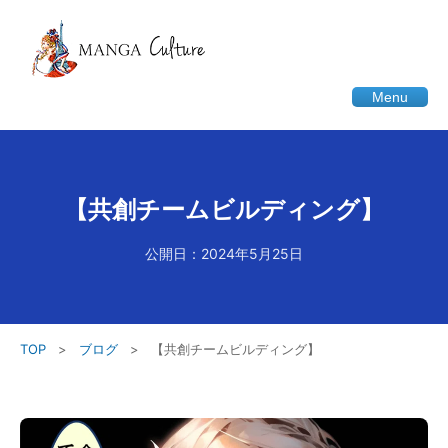
Menu
【共創チームビルディング】
公開日：2024年5月25日
TOP
>
ブログ
>
【共創チームビルディング】