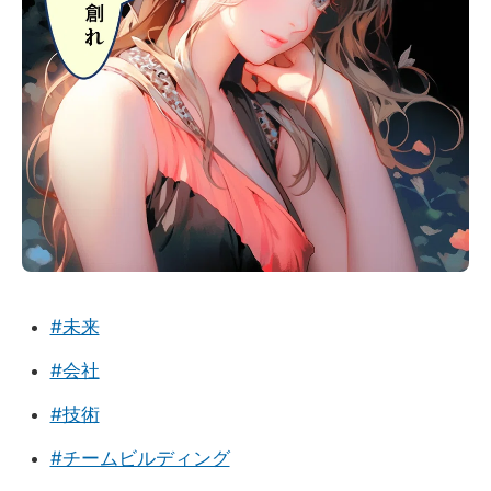
#未来
#会社
#技術
#チームビルディング