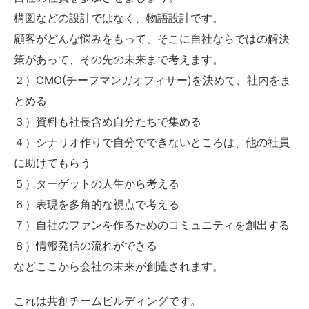
構図などの設計ではなく、物語設計です。
顧客がどんな悩みをもって、そこに自社ならではの解決
策があって、その先の未来まで考えます。
２）CMO(チーフマンガオフィサー)を決めて、社内をま
とめる
３）資料も社長含め自分たちで集める
４）シナリオ作りで自分でできないところは、他の社員
に助けてもらう
５）ターゲットの人生から考える
６）表現を多角的な視点で考える
７）自社のファンを作るためのコミュニティを創出する
８）情報発信の流れができる
などここから会社の未来が創造されます。
これは共創チームビルディングです。