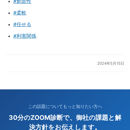
#創造性
#柔軟
#任せる
#利害関係
2024年5月15日
この話題についてもっと知りたい方へ
30分のZOOM診断で、御社の課題と解
決方針をお伝えします。