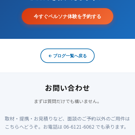
今すぐペルソナ体験を予約する
← ブログ一覧へ戻る
お問い合わせ
まずは質問だけでも構いません。
取材・提携・お見積りなど、面談のご予約以外のご用件は
こちらへどうぞ。お電話は 06-6121-6062 でも承ります。