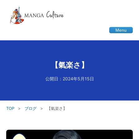
Menu
【氣楽さ】
公開日：2024年5月15日
TOP
>
ブログ
>
【氣楽さ】