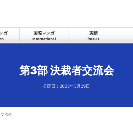
ンガ
国際マンガ
実績
ion
International
Result
第3部 決裁者交流会
公開日：2023年3月29日
者交流会