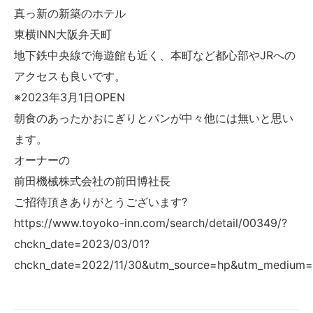
真っ新の新築のホテル
東横INN大阪弁天町
地下鉄中央線で海遊館も近く、本町など都心部やJRへの
アクセスも良いです。
※2023年3月1日OPEN
朝食のあったかおにぎりとパンが中々他には無いと思い
ます。
オーナーの
前田機械株式会社の前田博社長
ご招待頂きありがとうございます?
https://www.toyoko-inn.com/search/detail/00349/?
chckn_date=2023/03/01?
chckn_date=2022/11/30&utm_source=hp&utm_medium=