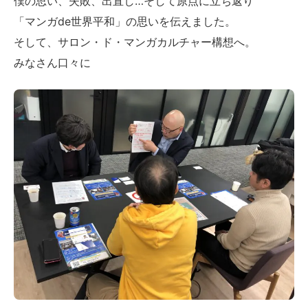
僕の思い、失敗、出直し…そして原点に立ち返り
「マンガde世界平和」の思いを伝えました。
そして、サロン・ド・マンガカルチャー構想へ。
みなさん口々に