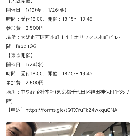
【大阪開催】
開催日：1/19(金)、1/26(金)
時間：受付18:00、開催：18:15〜 19:45
参加費：2,500円
場所：大阪市西区西本町 1-4-1 オリックス本町ビル４
階 fabbitGG
【東京開催】
開催日：1/24(水)
時間：受付18:00、開催：18:15〜 19:45
参加費：2,500円
場所：中央経済社本社(東京都千代田区神田神保町1-35 7
階)
【申込】https://forms.gle/tQTXYuTk24wxquQNA