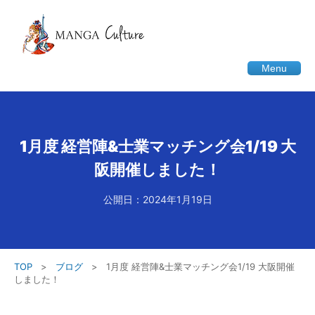
Menu
1月度 経営陣&士業マッチング会1/19 大
阪開催しました！
公開日：2024年1月19日
TOP
>
ブログ
>
1月度 経営陣&士業マッチング会1/19 大阪開催
しました！